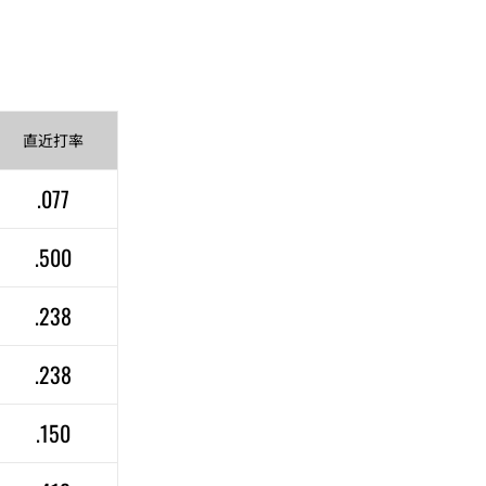
直近
打率
.077
.500
.238
.238
.150