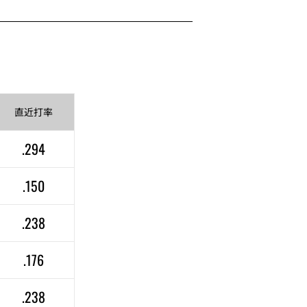
直近
打率
.294
.150
.238
.176
.238