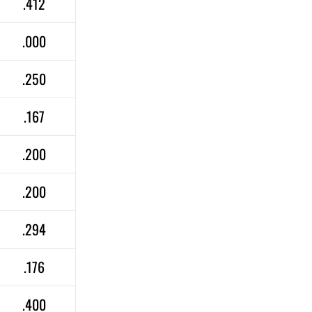
.412
.000
.250
.167
.200
.200
.294
.176
.400