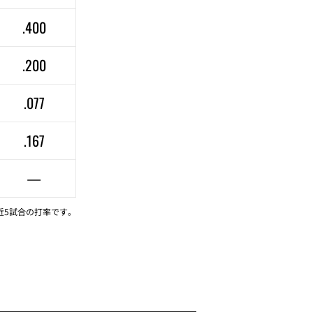
.400
.200
.077
.167
—
近5試合の打率です。