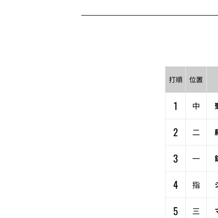
打順
位置
1
中
2
二
3
一
4
指
5
三