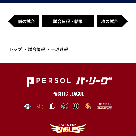
前の試合
試合日程・結果
次の試合
トップ
試合情報
一球速報
PACIFIC LEAGUE