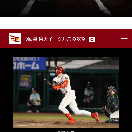
9回裏 楽天イーグルスの攻撃