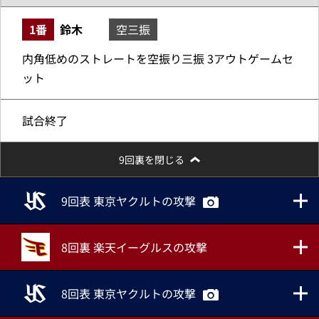
1番
鈴木
空三振
内角低めのストレートを空振り三振 3アウトゲームセ
ット
試合終了
9回裏を閉じる
9回表 東京ヤクルトの攻撃
8回裏 楽天イーグルスの攻撃
8回表 東京ヤクルトの攻撃