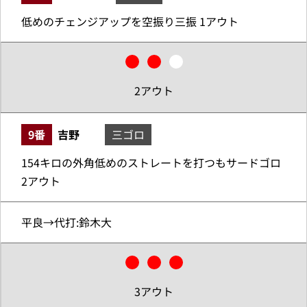
低めのチェンジアップを空振り三振 1アウト
2アウト
9番
吉野
三ゴロ
154キロの外角低めのストレートを打つもサードゴロ
2アウト
平良→代打:鈴木大
3アウト