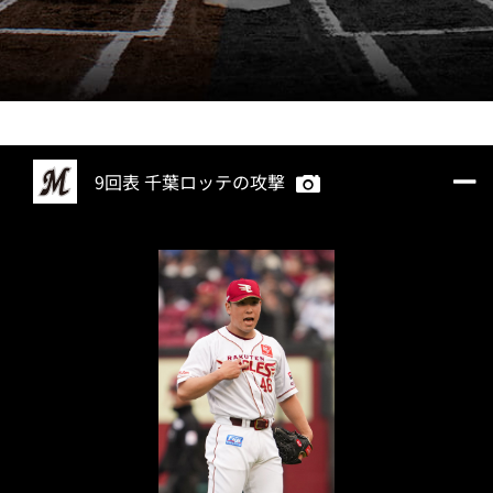
9回表 千葉ロッテの攻撃