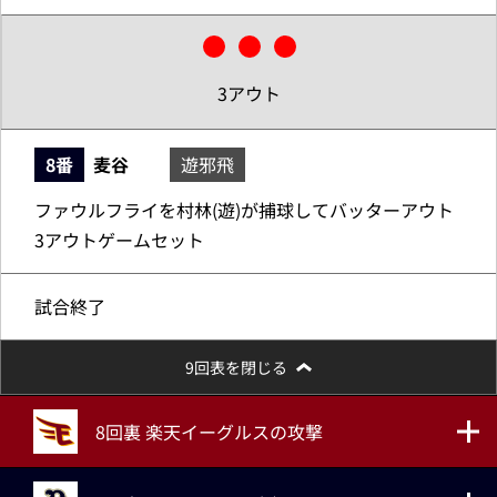
3アウト
8番
麦谷
遊邪飛
ファウルフライを村林(遊)が捕球してバッターアウト
3アウトゲームセット
試合終了
9回表を閉じる
8回裏 楽天イーグルスの攻撃