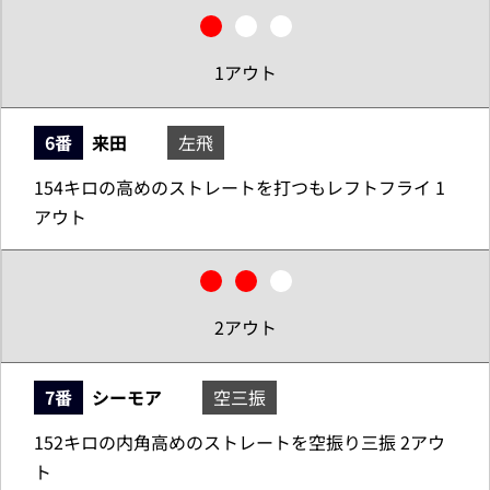
1アウト
6番
来田
左飛
154キロの高めのストレートを打つもレフトフライ 1
アウト
2アウト
7番
シーモア
空三振
152キロの内角高めのストレートを空振り三振 2アウ
ト