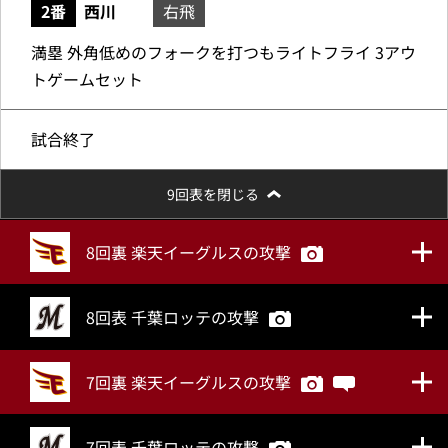
2番
西川
右飛
満塁 外角低めのフォークを打つもライトフライ 3アウ
トゲームセット
試合終了
9回表を閉じる
8回裏 楽天イーグルスの攻撃
8回表 千葉ロッテの攻撃
7回裏 楽天イーグルスの攻撃
7回表 千葉ロッテの攻撃