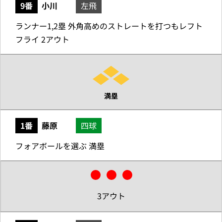
9番
小川
左飛
ランナー1,2塁 外角高めのストレートを打つもレフト
フライ 2アウト
満塁
1番
藤原
四球
フォアボールを選ぶ 満塁
3アウト