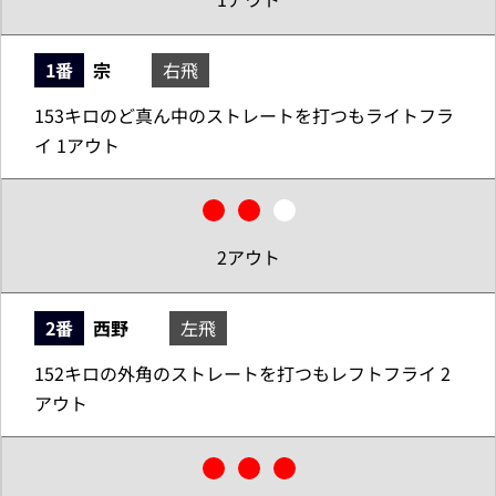
1番
宗
右飛
153キロのど真ん中のストレートを打つもライトフラ
イ 1アウト
2アウト
2番
西野
左飛
152キロの外角のストレートを打つもレフトフライ 2
アウト