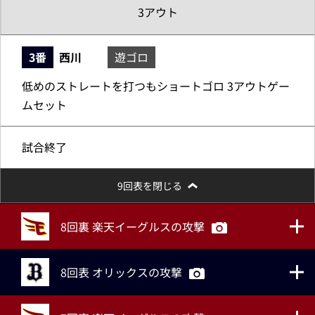
3アウト
3番
西川
遊ゴロ
低めのストレートを打つもショートゴロ 3アウトゲー
ムセット
試合終了
9回表を閉じる
8回裏 楽天イーグルスの攻撃
8回表 オリックスの攻撃