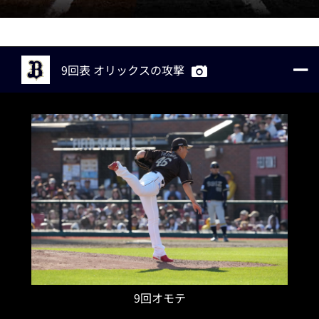
9回表 オリックスの攻撃
9回オモテ