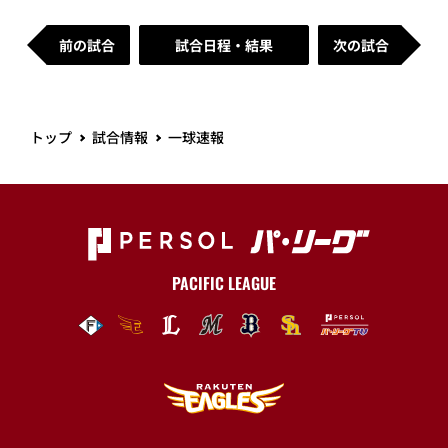
前の試合
試合日程・結果
次の試合
トップ
試合情報
一球速報
PACIFIC LEAGUE