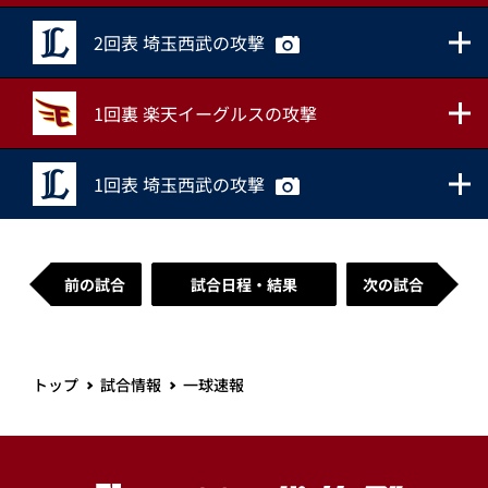
2回表 埼玉西武の攻撃
1回裏 楽天イーグルスの攻撃
1回表 埼玉西武の攻撃
前の試合
試合日程・結果
次の試合
トップ
試合情報
一球速報