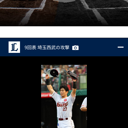
9回表 埼玉西武の攻撃