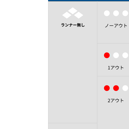
ランナー無し
ノーアウト
1アウト
2アウト