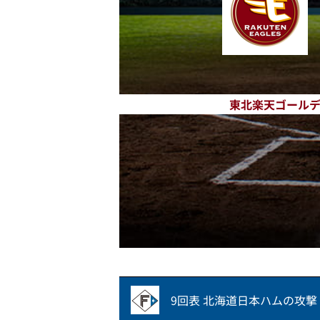
東北楽天ゴール
9回表 北海道日本ハムの攻撃