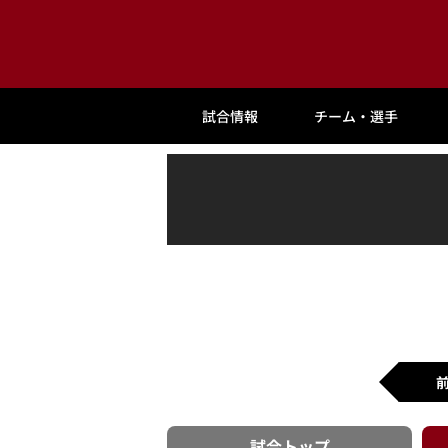
試合情報
チーム・選手
試合
トップ