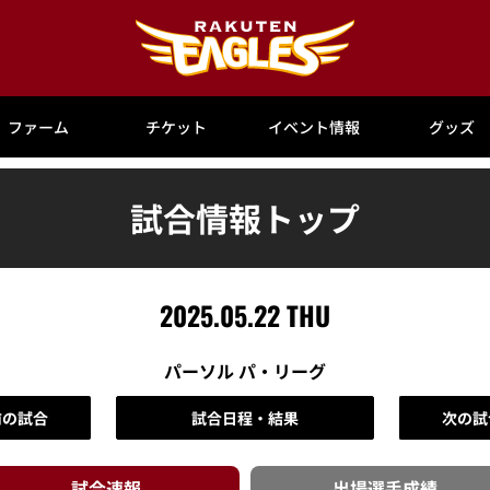
ファーム
チケット
イベント情報
グッズ
試合情報トップ
2025.05.22 THU
パーソル パ・リーグ
前の試合
試合日程・結果
次の試
試合速報
出場選手
成績