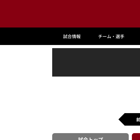
試合情報
チーム・選手
試合
トップ