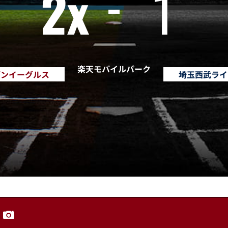
2x
1
楽天モバイルパーク
デンイーグルス
埼玉西武ライ