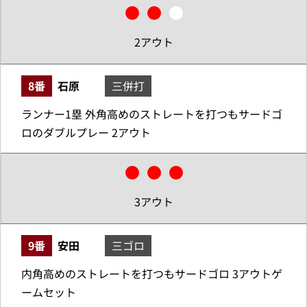
2アウト
8番
石原
三併打
ランナー1塁 外角高めのストレートを打つもサードゴ
ロのダブルプレー 2アウト
3アウト
9番
安田
三ゴロ
内角高めのストレートを打つもサードゴロ 3アウトゲ
ームセット