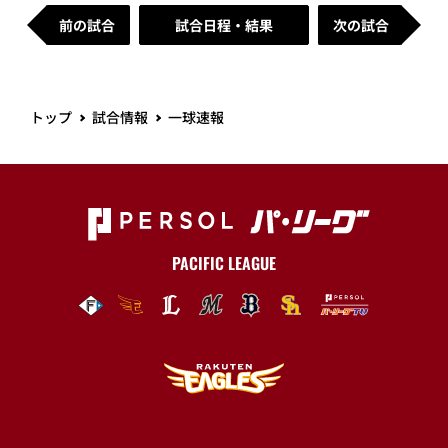
前の試合
試合日程・結果
次の試合
トップ
試合情報
一球速報
PACIFIC LEAGUE