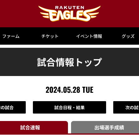
ファーム
チケット
イベント情報
グッズ
試合情報トップ
2024.05.28 TUE
前の試合
試合日程・結果
次の試
試合速報
出場選手
成績