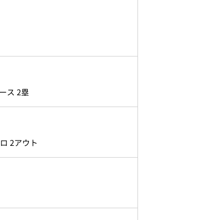
ス 2塁
ロ 2アウト