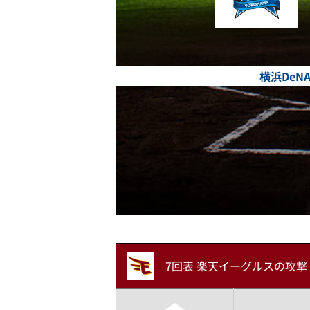
横浜DeN
7回表 楽天イーグルスの攻撃