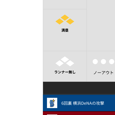
満塁
ランナー無し
ノーアウト
6回裏 横浜DeNAの攻撃