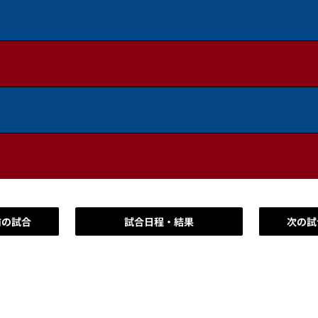
前の試合
試合日程・結果
次の試