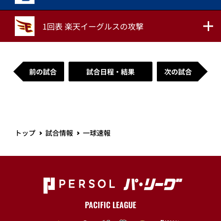
1回表 楽天イーグルスの攻撃
前の試合
試合日程・結果
次の試合
トップ
試合情報
一球速報
PACIFIC LEAGUE