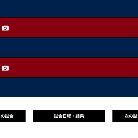
前の試合
試合日程・結果
次の試