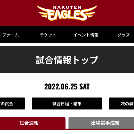
ファーム
チケット
イベント情報
グッズ
試合情報トップ
2022.06.25 SAT
前の試合
試合日程・結果
次の試
試合速報
出場選手
成績