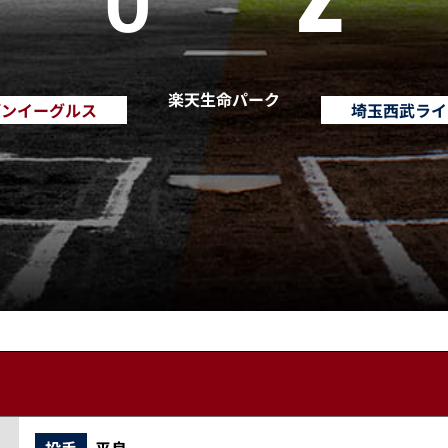
楽天生命パーク
デンイーグルス
埼玉西武ライ