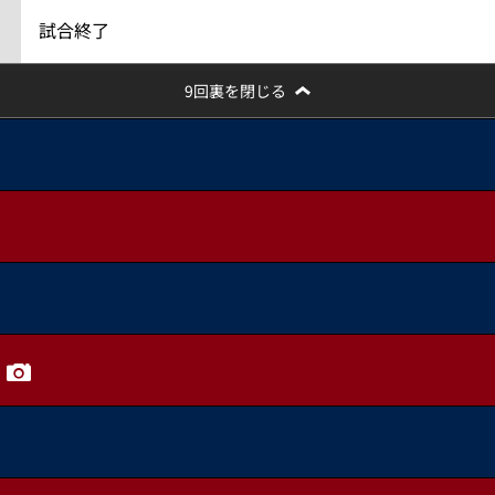
試合終了
9回裏を閉じる