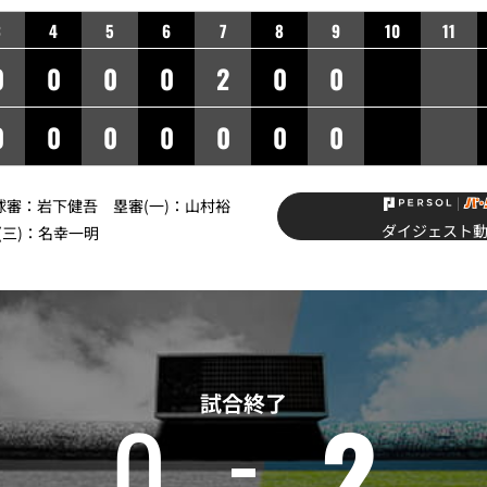
3
4
5
6
7
8
9
10
11
0
0
0
0
2
0
0
0
0
0
0
0
0
0
】球審：岩下健吾 塁審(一)：山村裕
ダイジェスト
(三)：名幸一明
試合終了
0
2