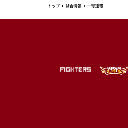
トップ
試合情報
一球速報