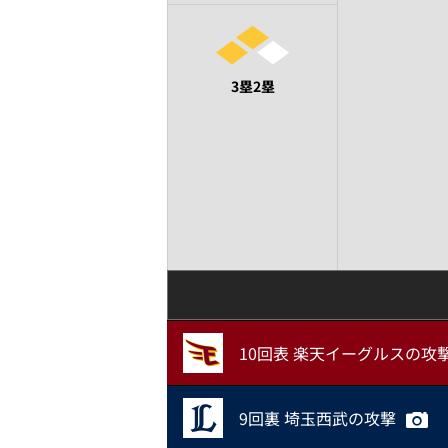
3塁2塁
10回表 楽天イーグルスの攻
9回裏 埼玉西武の攻撃