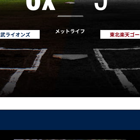
メットライフ
西武ライオンズ
東北楽天ゴー