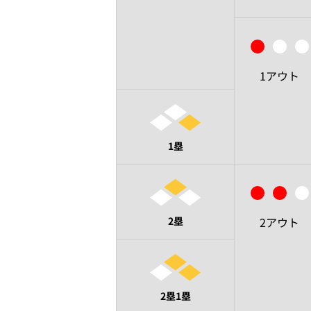
1アウト
1塁
2塁
2アウト
2塁1塁