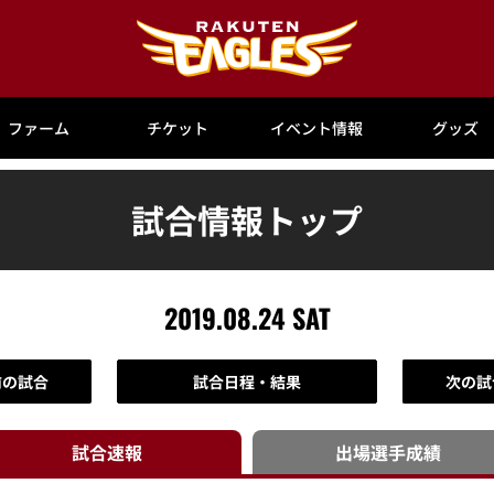
ファーム
チケット
イベント情報
グッズ
試合情報トップ
2019.08.24 SAT
前の試合
試合日程・結果
次の試
試合速報
出場選手
成績