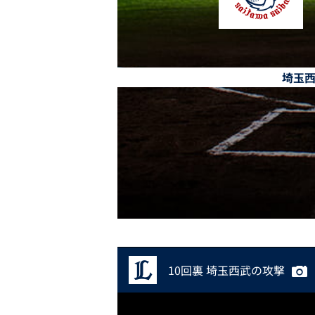
埼玉
10回裏 埼玉西武の攻撃