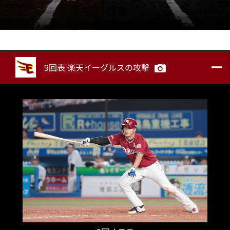
9回表 楽天イーグルスの攻撃