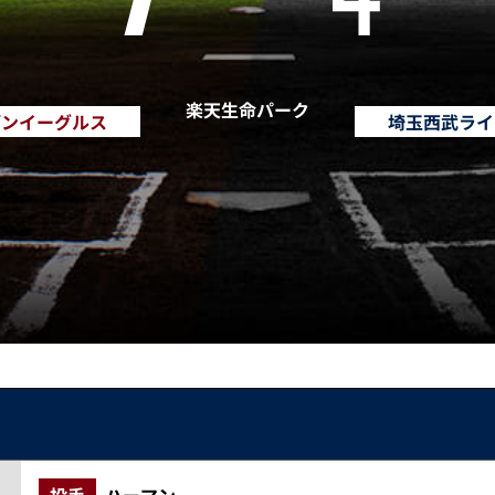
楽天生命パーク
デンイーグルス
埼玉西武ライ