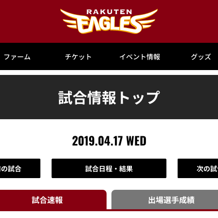
ファーム
チケット
イベント情報
グッズ
試合情報トップ
2019.04.17 WED
前の試合
試合日程・結果
次の試
試合速報
出場選手
成績