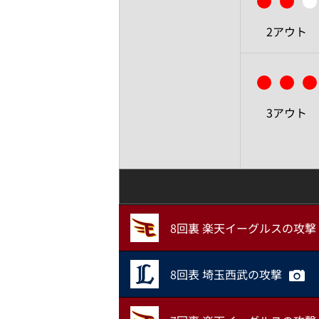
2アウト
3アウト
8回裏 楽天イーグルスの攻撃
8回表 埼玉西武の攻撃