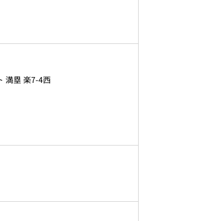
満塁 楽7-4西