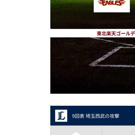
東北楽天ゴール
9回表 埼玉西武の攻撃