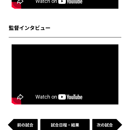
監督インタビュー
前の試合
試合日程・結果
次の試合