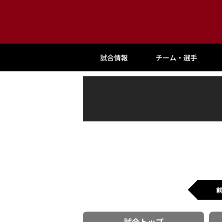
試合情報
チーム・選手
試合
トップ