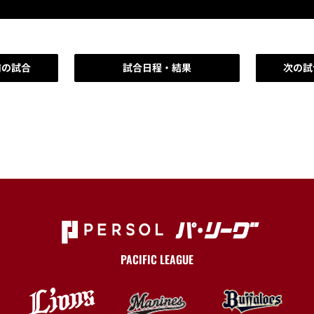
前の試合
試合日程・結果
次の試
PACIFIC LEAGUE