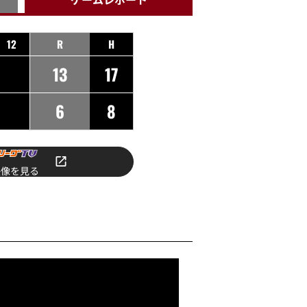
12
R
H
13
17
6
8
映像を見る