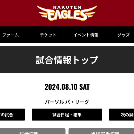
ファーム
チケット
イベント情報
グッズ
試合情報トップ
2024.08.10 SAT
パーソル パ・リーグ
前の試合
試合日程・結果
次の試
試合速報
出場選手
成績