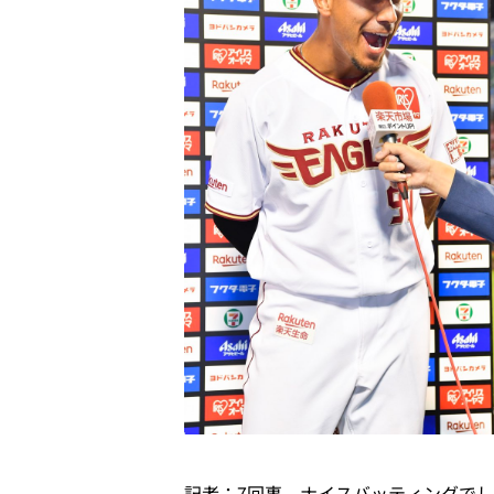
記者：7回裏、ナイスバッティングで