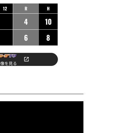
12
R
H
4
10
6
8
映像を見る