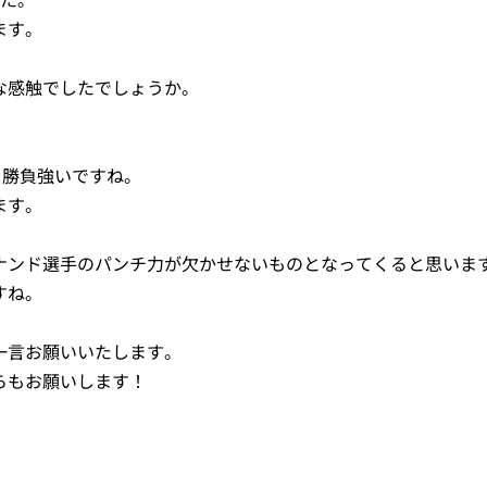
ます。
な感触でしたでしょうか。
。勝負強いですね。
ます。
ナンド選手のパンチ力が欠かせないものとなってくると思いま
すね。
一言お願いいたします。
らもお願いします！