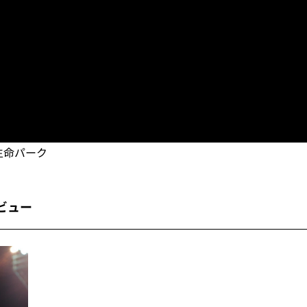
天生命パーク
ビュー