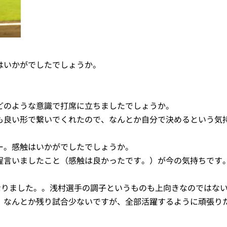
はいかがでしたでしょうか。
どのような意識で打席に立ちましたでしょうか。
も良い形で繋いでくれたので、なんとか自分で決めるという気
ー。感触はいかがでしたでしょうか。
程言いましたこと（感触は良かったです。）が今の気持ちです
なりました。。浅村選手の調子というものも上向きなのではな
、なんとか残り試合少ないですが、全部活躍するように頑張り