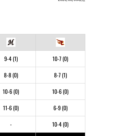
9-4
(1)
10-7
(0)
8-8
(0)
8-7
(1)
10-6
(0)
10-6
(0)
11-6
(0)
6-9
(0)
-
10-4
(0)