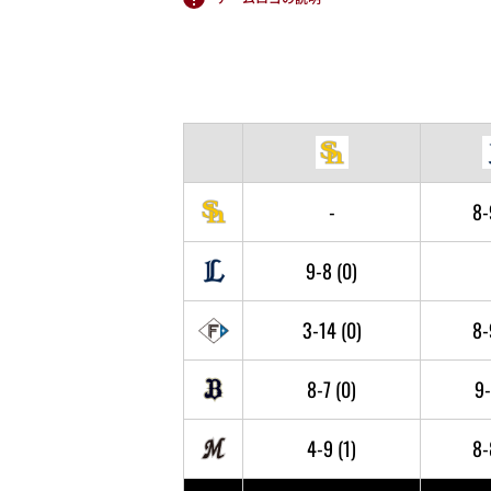
-
8
9-8
(0)
3-14
(0)
8
8-7
(0)
9
4-9
(1)
8