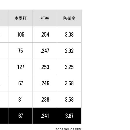
点
本塁打
打率
防御率
0
105
.254
3.08
5
75
.247
2.92
2
127
.253
3.25
4
67
.246
3.68
8
81
.238
3.58
3
67
.241
3.87
2026/08/06現在