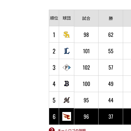
順位
球団
試合
勝
1
98
62
2
101
55
3
102
57
4
100
49
5
95
44
6
96
37
チームロゴの説明