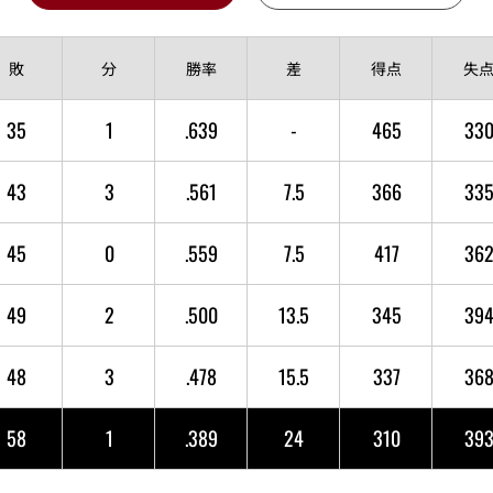
敗
分
勝率
差
得点
失
35
1
.639
-
465
33
43
3
.561
7.5
366
33
45
0
.559
7.5
417
36
49
2
.500
13.5
345
39
48
3
.478
15.5
337
36
58
1
.389
24
310
39