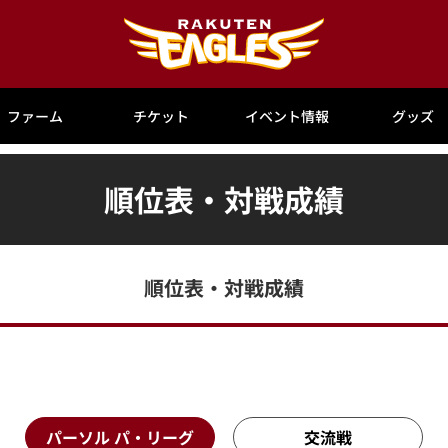
ファーム
チケット
イベント情報
グッズ
順位表・対戦成績
順位表・対戦成績
パーソル パ・リーグ
交流戦