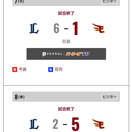
7
(
火
)
ビジター
試合終了
1
6
7/7
那覇
平良
荘司
8
(
水
)
ビジター
試合終了
5
2