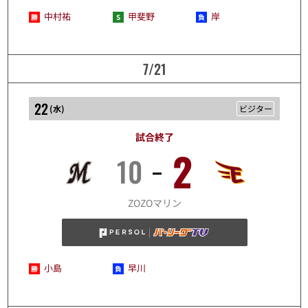
中村祐
甲斐野
岸
7/21
22
(
水
)
ビジター
試合終了
2
10
7/22
ZOZOマリン
小島
早川