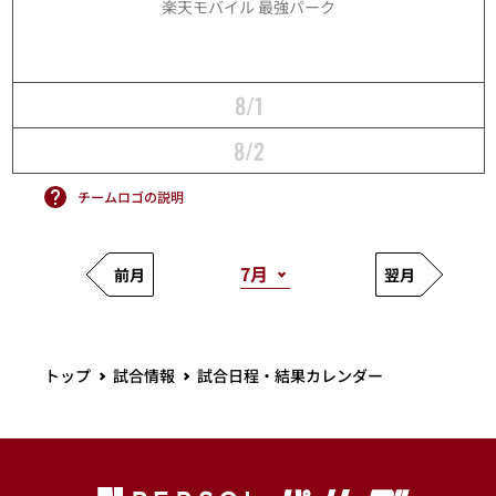
楽天モバイル 最強パーク
8/1
8/2
チームロゴの説明
前月
翌月
トップ
試合情報
試合日程・結果カレンダー