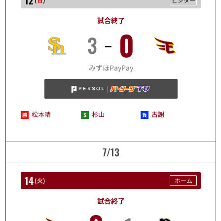
12
試合終了
0
3
7/12
みずほPayPay
松本晴
杉山
古謝
7/13
14
(
火
)
ホーム
試合終了