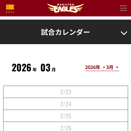
試合カレンダー
2026
03
年
月
2/23
2/24
2/25
2/26