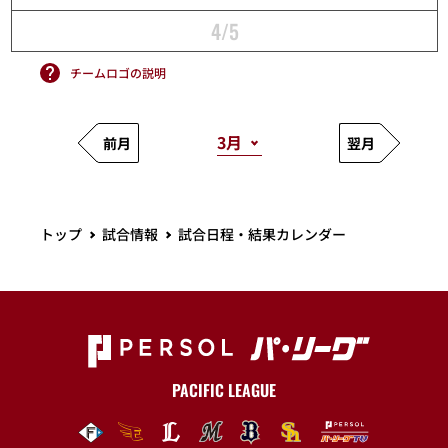
4/5
チームロゴの説明
前月
翌月
トップ
試合情報
試合日程・結果カレンダー
PACIFIC LEAGUE