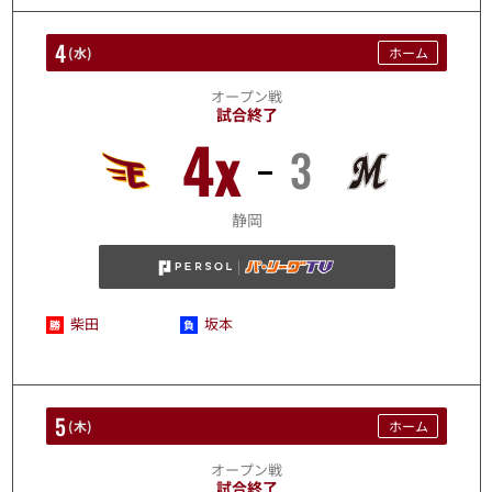
4
(
水
)
ホーム
オープン戦
試合終了
4x
3
3/4
静岡
柴田
坂本
5
(
木
)
ホーム
オープン戦
試合終了