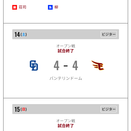
荘司
柳
14
(
土
)
ビジター
オープン戦
試合終了
4
4
3/14
バンテリンドーム
15
(
日
)
ビジター
オープン戦
試合終了