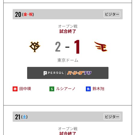
20
(
金･祝
)
ビジター
オープン戦
試合終了
1
2
3/20
東京ドーム
田中瑛
ルシアーノ
鈴木翔
21
(
土
)
ビジター
オープン戦
試合終了