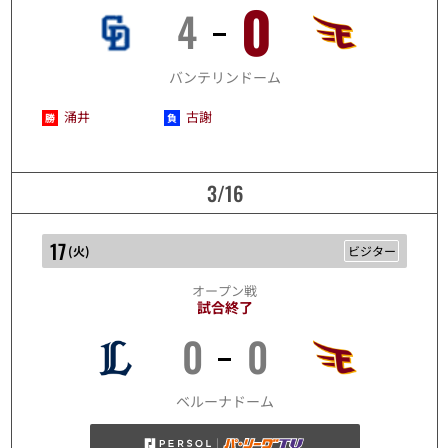
0
4
3/15
バンテリンドーム
涌井
古謝
3/16
17
(
火
)
ビジター
オープン戦
試合終了
0
0
3/17
ベルーナドーム