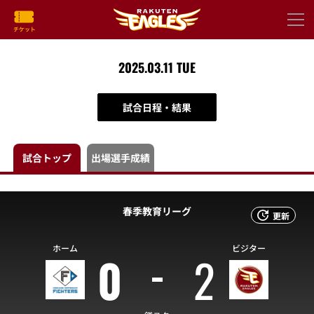
2025.03.11 TUE
試合日程・結果
出場選手成績
試合トップ
春季教育リーグ
更新
ホーム
ビジター
0
2