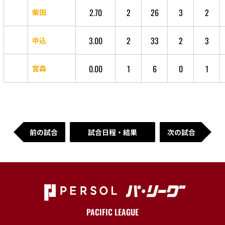
2.70
2
26
3
2
柴田
3.00
2
33
2
3
中込
0.00
1
6
0
1
宮森
前の試合
試合日程・結果
次の試合
PACIFIC LEAGUE