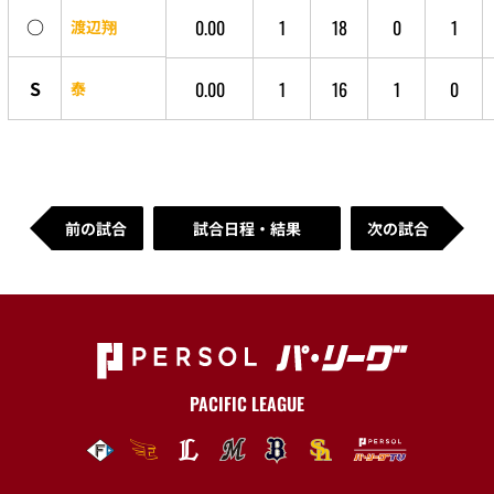
○
0.00
1
18
0
1
渡辺翔
S
0.00
1
16
1
0
泰
前の試合
試合日程・結果
次の試合
PACIFIC LEAGUE