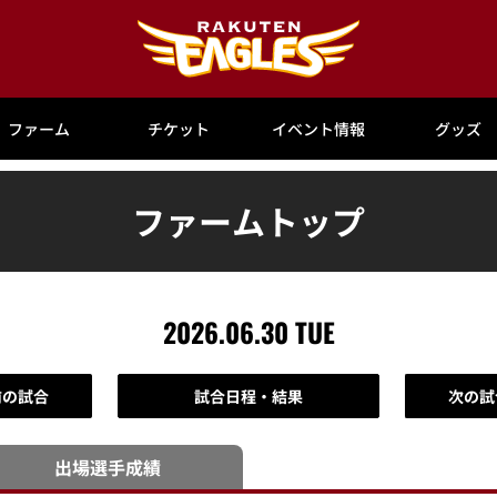
ファーム
チケット
イベント情報
グッズ
ファームトップ
2026.06.30 TUE
前の試合
試合日程・結果
次の試
出場選手
成績