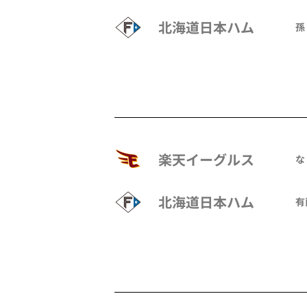
北海道日本ハム
孫
楽天イーグルス
な
北海道日本ハム
有