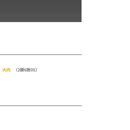
大内
（2勝6敗0S）