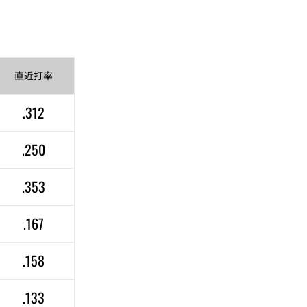
直近
打率
.312
.250
.353
.167
.158
.133