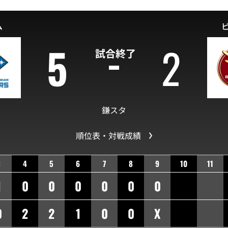
ム
5
2
試合終了
鎌スタ
順位表・対戦成績
3
4
5
6
7
8
9
10
11
1
0
0
0
0
0
0
0
2
2
1
0
0
X