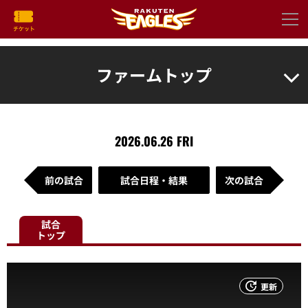
ファームトップ
2026.06.26 FRI
前の試合
試合日程・結果
次の試合
試合
トップ
更新