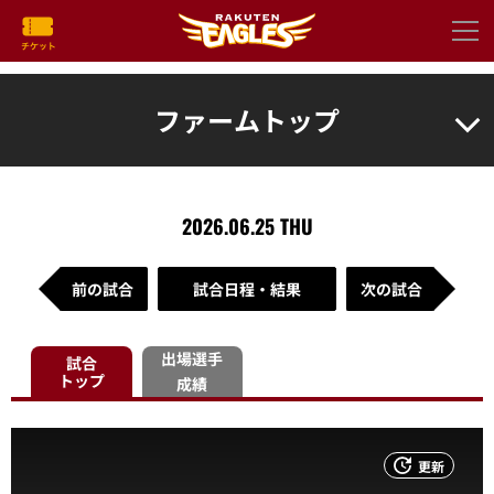
ファームトップ
2026.06.25 THU
前の試合
試合日程・結果
次の試合
出場選手
試合
トップ
成績
更新