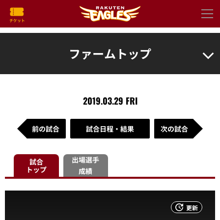
ファームトップ
2019.03.29 FRI
前の試合
試合日程・結果
次の試合
出場選手
試合
トップ
成績
更新