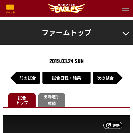
ファームトップ
2019.03.24 SUN
前の試合
試合日程・結果
次の試合
出場選手
試合
トップ
成績
更新