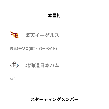
本塁打
楽天イーグルス
岩見
1号ソロ
(6回・
バーベイト
)
北海道日本ハム
なし
スターティングメンバー