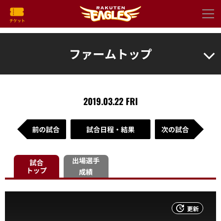
ファームトップ
2019.03.22 FRI
前の試合
試合日程・結果
次の試合
出場選手
試合
トップ
成績
更新