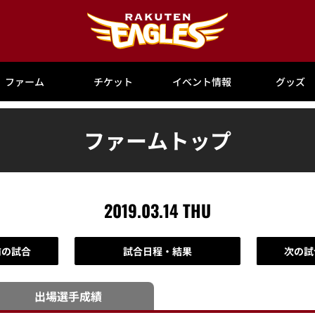
ファーム
チケット
イベント情報
グッズ
ファームトップ
2019.03.14 THU
前の試合
試合日程・結果
次の試
出場選手
成績