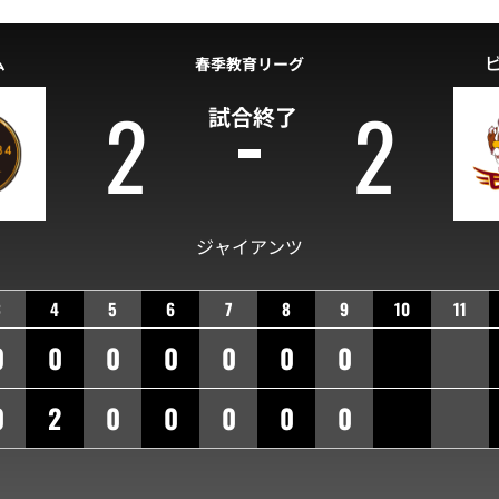
ム
春季教育リーグ
2
2
試合終了
ジャイアンツ
3
4
5
6
7
8
9
10
11
0
0
0
0
0
0
0
0
2
0
0
0
0
0