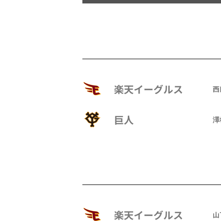
楽天イーグルス
西
巨人
澤
楽天イーグルス
山