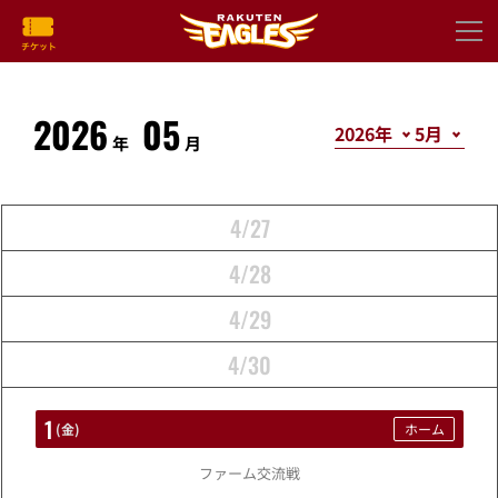
2026
05
年
月
4/27
4/28
4/29
4/30
1
(
金
)
ホーム
ファーム交流戦