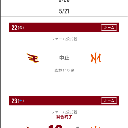
5/21
22
(
金
)
ホーム
ファーム公式戦
5/22
中止
森林どり泉
23
(
土
)
ホーム
ファーム公式戦
試合終了