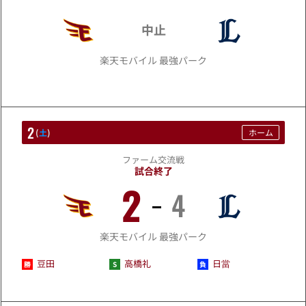
5/1
中止
楽天モバイル 最強パーク
2
(
土
)
ホーム
ファーム交流戦
試合終了
2
4
5/2
楽天モバイル 最強パーク
豆田
高橋礼
日當