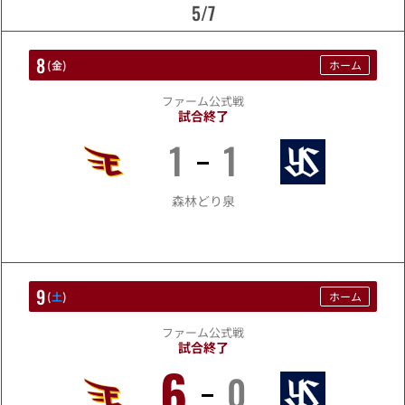
5/7
8
(
金
)
ホーム
ファーム公式戦
試合終了
1
1
5/8
森林どり泉
9
(
土
)
ホーム
ファーム公式戦
試合終了
6
0
5/9