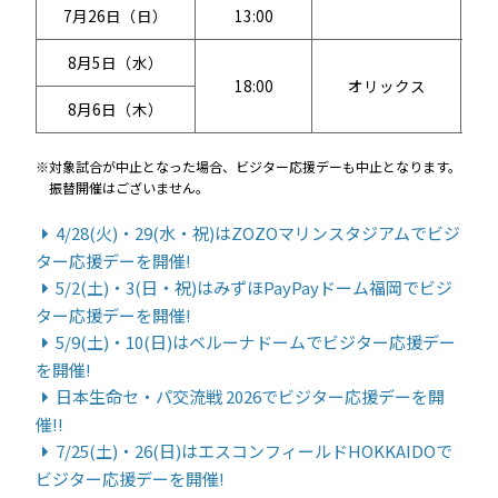
7月26日（日）
13:00
8月5日（水）
18:00
オリックス
8月6日（木）
対象試合が中止となった場合、ビジター応援デーも中止となります。
振替開催はございません。
4/28(火)・29(水・祝)はZOZOマリンスタジアムでビジ
ター応援デーを開催!
5/2(土)・3(日・祝)はみずほPayPayドーム福岡でビジ
ター応援デーを開催!
5/9(土)・10(日)はベルーナドームでビジター応援デー
を開催!
日本生命セ・パ交流戦 2026でビジター応援デーを開
催!!
7/25(土)・26(日)はエスコンフィールドHOKKAIDOで
ビジター応援デーを開催!