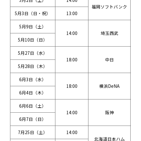
5月2日（土）
14:00
福岡ソフトバンク
5月3日（日・祝）
13:00
5月9日（土）
14:00
埼玉西武
5月10日（日）
5月27日（水）
18:00
中日
5月28日（木）
6月3日（水）
18:00
横浜DeNA
6月4日（木）
6月6日（土）
14:00
阪神
6月7日（日）
7月25日（土）
14:00
北海道日本ハム
エス