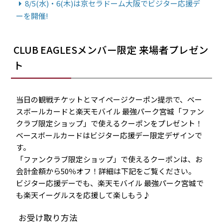
8/5(水)・6(木)は京セラドーム大阪でビジター応援デ
ーを開催!
CLUB EAGLESメンバー限定 来場者プレゼン
ト
当日の観戦チケットとマイページクーポン提示で、ベー
スボールカードと楽天モバイル 最強パーク宮城「ファン
クラブ限定ショップ」で使えるクーポンをプレゼント！
ベースボールカードはビジター応援デー限定デザインで
す。
「ファンクラブ限定ショップ」で使えるクーポンは、お
会計金額から50％オフ！詳細は下記をご覧ください。
ビジター応援デーでも、楽天モバイル 最強パーク宮城で
も楽天イーグルスを応援して楽しもう♪
お受け取り方法