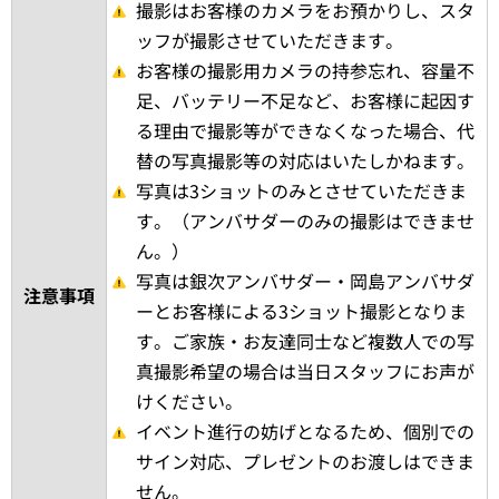
撮影はお客様のカメラをお預かりし、スタ
ッフが撮影させていただきます。
お客様の撮影用カメラの持参忘れ、容量不
足、バッテリー不足など、お客様に起因す
る理由で撮影等ができなくなった場合、代
替の写真撮影等の対応はいたしかねます。
写真は3ショットのみとさせていただきま
す。（アンバサダーのみの撮影はできませ
ん。）
写真は銀次アンバサダー・岡島アンバサダ
注意事項
ーとお客様による3ショット撮影となりま
す。ご家族・お友達同士など複数人での写
真撮影希望の場合は当日スタッフにお声が
けください。
イベント進行の妨げとなるため、個別での
サイン対応、プレゼントのお渡しはできま
せん。