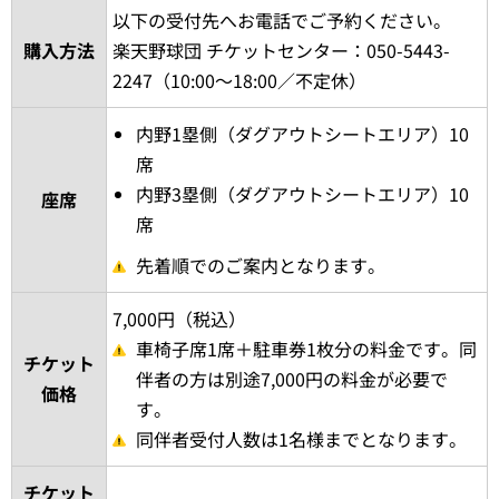
以下の受付先へお電話でご予約ください。
購入方法
楽天野球団 チケットセンター：050-5443-
2247（10:00～18:00／不定休）
内野1塁側（ダグアウトシートエリア）10
席
内野3塁側（ダグアウトシートエリア）10
座席
席
先着順でのご案内となります。
7,000円（税込）
車椅子席1席＋駐車券1枚分の料金です。同
チケット
伴者の方は別途7,000円の料金が必要で
価格
す。
同伴者受付人数は1名様までとなります。
チケット