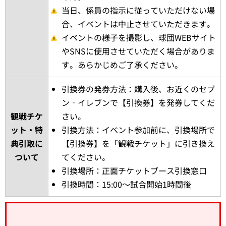
当日、係員の指示に従っていただけない場
合、イベントは中止させていただきます。
イベントの様子を撮影し、球団WEBサイト
やSNSに使用させていただく場合がありま
す。あらかじめご了承ください。
引換券の発券方法：購入後、お近くのセブ
ン‐イレブンで【引換券】を発券してくだ
観戦チケ
さい。
ット・特
引換方法：イベント参加前に、引換場所で
典引取に
【引換券】を「観戦チケット」に引き換え
ついて
てください。
引換場所：正面チケットブース引換窓口
引換時間：15:00～試合開始1時間後