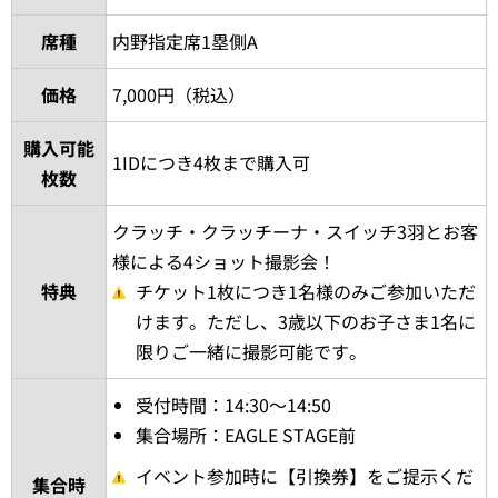
席種
内野指定席1塁側A
価格
7,000円（税込）
購入可能
1IDにつき4枚まで購入可
枚数
クラッチ・クラッチーナ・スイッチ3羽とお客
様による4ショット撮影会！
特典
チケット1枚につき1名様のみご参加いただ
けます。ただし、3歳以下のお子さま1名に
限りご一緒に撮影可能です。
受付時間：14:30～14:50
集合場所：EAGLE STAGE前
イベント参加時に【引換券】をご提示くだ
集合時