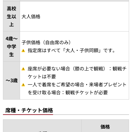
高校
生以
大人価格
上
4歳～
子供価格（自由席のみ）
中学
指定席はすべて「大人・子供同額」です。
生
座席が必要ない場合（膝の上で観戦）：観戦チ
ケットは不要
～3歳
一人で着席をご希望の場合・来場者プレゼント
を受け取る場合：観戦チケットが必要
席種・チケット価格
価格