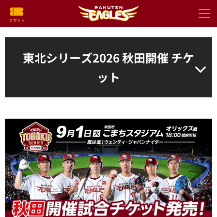
東北シリーズ2026 秋田開催 チケ
ット