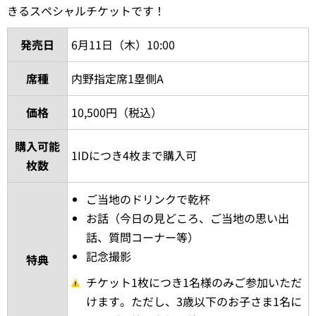
きるスペシャルチケットです！
発売日
6月11日（木）10:00
席種
内野指定席1塁側A
価格
10,500円（税込）
購入可能
1IDにつき4枚まで購入可
枚数
ご当地のドリンクで乾杯
お話（今日の見どころ、ご当地の思い出
話、質問コーナー等）
記念撮影
特典
チケット1枚につき1名様のみご参加いただ
けます。ただし、3歳以下のお子さま1名に