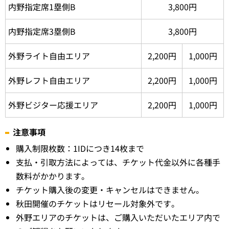
内野指定席1塁側B
3,800円
内野指定席3塁側B
3,800円
外野ライト自由エリア
2,200円
1,000円
外野レフト自由エリア
2,200円
1,000円
外野ビジター応援エリア
2,200円
1,000円
注意事項
購入制限枚数：1IDにつき14枚まで
支払・引取方法によっては、チケット代金以外に各種手
数料がかかります。
チケット購入後の変更・キャンセルはできません。
秋田開催のチケットはリセール対象外です。
外野エリアのチケットは、ご購入いただいたエリア内で