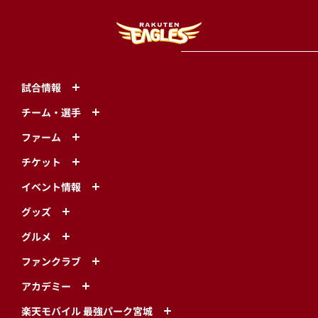
試合情報
チーム・選手
ファーム
チケット
イベント情報
グッズ
グルメ
ファンクラブ
アカデミー
楽天モバイル 最強パーク宮城