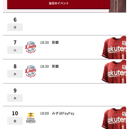
当日の
イベント
6
月
7
18:30
那覇
火
8
18:30
那覇
水
9
木
10
18:00
みずほPayPay
金