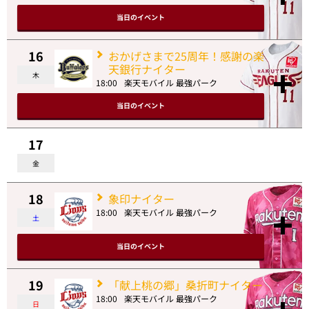
当日の
イベント
16
おかげさまで25周年！感謝の楽
天銀行ナイター
木
18:00
楽天モバイル 最強パーク
当日の
イベント
17
金
18
象印ナイター
18:00
楽天モバイル 最強パーク
土
当日の
イベント
19
「献上桃の郷」桑折町ナイター
18:00
楽天モバイル 最強パーク
日