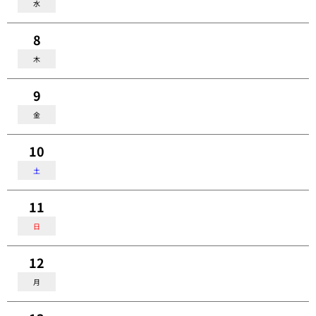
水
8
木
9
金
10
土
11
日
12
月