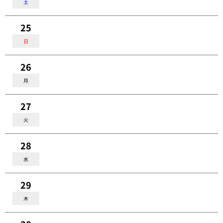
土
25
日
26
月
27
火
28
水
29
木