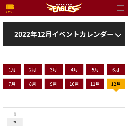
2022年12月イベントカレンダー
1月
2月
3月
4月
5月
6月
7月
8月
9月
10月
11月
12月
1
木