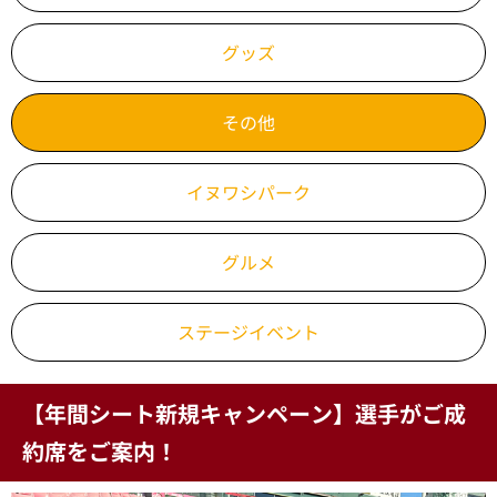
グッズ
その他
イヌワシパーク
グルメ
ステージイベント
【年間シート新規キャンペーン】選手がご成
約席をご案内！