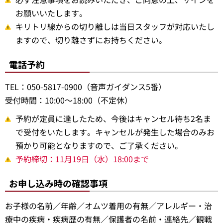
お願いいたします。
キリトリ線からの切り離しは当日スタッフが対応いたし
ますので、切り離さずにお持ちください。
電話予約
TEL：050-5817-0900（音声ガイダンス5番）
受付時間：10:00～18:00（不定休）
予約が定員に達したため、今後はキャンセル待ち2名ま
で受付をいたします。キャンセルが発生した場合のみお
預かり可能となりますので、ご了承ください。
予約締切：11月19日（水）18:00まで
お申し込み時の確認事項
お子様の名前／年齢／オムツ着用の有無／アレルギー・治
療中の疾病・疾病歴の有無／保護者の名前・連絡先／観戦