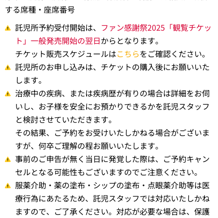
する席種・座席番号
託児所予約受付開始は、
ファン感謝祭2025「観覧チケッ
ト」一般発売開始の翌日
からとなります。
チケット販売スケジュールは
こちら
をご確認ください。
託児所のお申し込みは、チケットの購入後にお願いいた
します。
治療中の疾病、または疾病歴が有りの場合は詳細をお伺
いし、お子様を安全にお預かりできるかを託児スタッフ
と検討させていただきます。
その結果、ご予約をお受けいたしかねる場合がございま
すが、何卒ご理解の程お願いいたします。
事前のご申告が無く当日に発覚した際は、ご予約キャン
セルとなる可能性もございますのでご注意ください。
服薬介助・薬の塗布・シップの塗布・点眼薬介助等は医
療行為にあたるため、託児スタッフでは対応いたしかね
ますので、ご了承ください。対応が必要な場合は、保護